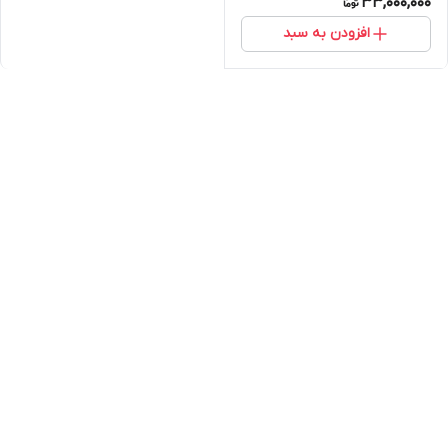
33,000,000
کابل رایگان
افزودن به سبد