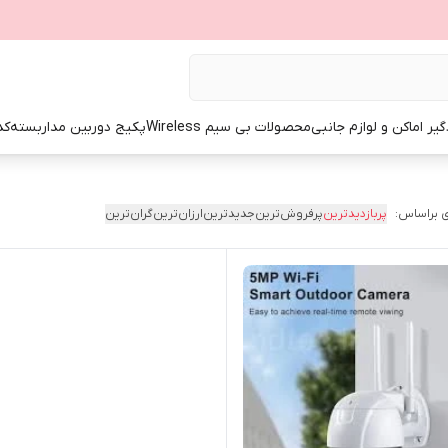
گیر اماکن و لوازم جانبی
محصولات بی سیم Wireless
پکیج دوربین مداربسته
کد
 براساس:
پربازدیدترین
پرفروش‌ترین
جدیدترین
ارزان‌ترین
گران‌ترین